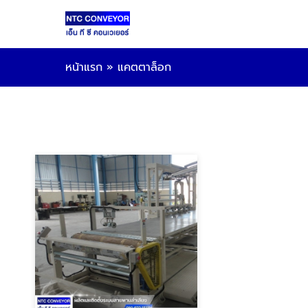
หน้าแรก
»
แคตตาล็อก